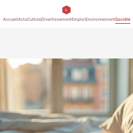
Accueil
Actu
Culture
Divertissement
Emploi
Environnement
Société