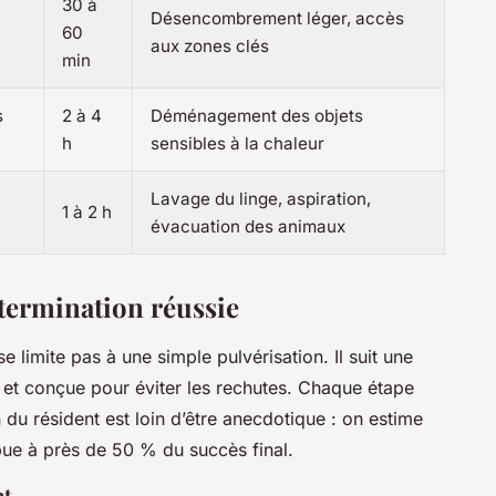
30 à
Désencombrement léger, accès
60
aux zones clés
min
s
2 à 4
Déménagement des objets
h
sensibles à la chaleur
Lavage du linge, aspiration,
1 à 2 h
évacuation des animaux
xtermination réussie
 limite pas à une simple pulvérisation. Il suit une
n, et conçue pour éviter les rechutes. Chaque étape
n du résident est loin d’être anecdotique : on estime
ue à près de 50 % du succès final.
nt