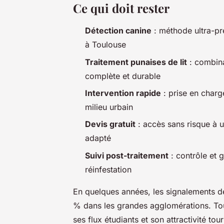
Ce qui doit rester
Détection canine
: méthode ultra-pré
à Toulouse
Traitement punaises de lit
: combina
complète et durable
Intervention rapide
: prise en charg
milieu urbain
Devis gratuit
: accès sans risque à u
adapté
Suivi post-traitement
: contrôle et g
réinfestation
En quelques années, les signalements de
% dans les grandes agglomérations. Tou
ses flux étudiants et son attractivité to