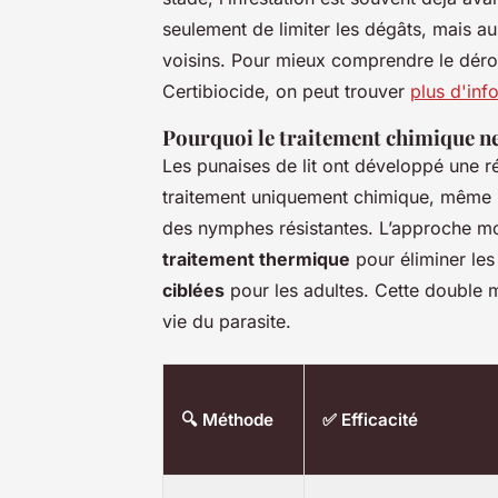
seulement de limiter les dégâts, mais a
voisins. Pour mieux comprendre le dérou
Certibiocide, on peut trouver
plus d'info
Pourquoi le traitement chimique ne 
Les punaises de lit ont développé une r
traitement uniquement chimique, même b
des nymphes résistantes. L’approche mo
traitement thermique
pour éliminer les
ciblées
pour les adultes. Cette double 
vie du parasite.
🔍 Méthode
✅ Efficacité