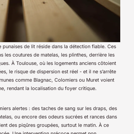
 punaises de lit réside dans la détection fiable. Ces
les coutures de matelas, les plinthes, derrière les
ques. À Toulouse, où les logements anciens côtoient
, le risque de dispersion est réel - et il ne s’arrête
ommunes comme Blagnac, Colomiers ou Muret voient
 rendant la localisation du foyer critique.
miers alertes : des taches de sang sur les draps, des
matelas, ou encore des odeurs sucrées et rances dans
ent des piqûres groupées, surtout le matin. À ce
vancée. Une intervention précoce permet non