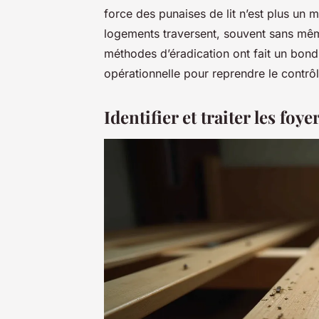
force des punaises de lit n’est plus un m
logements traversent, souvent sans mê
méthodes d’éradication ont fait un bond si
opérationnelle pour reprendre le contr
Identifier et traiter les foy