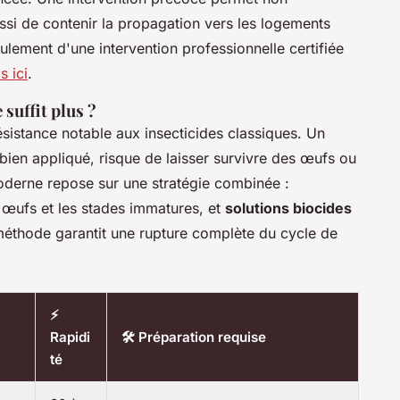
ussi de contenir la propagation vers les logements
lement d'une intervention professionnelle certifiée
s ici
.
suffit plus ?
ésistance notable aux insecticides classiques. Un
ien appliqué, risque de laisser survivre des œufs ou
derne repose sur une stratégie combinée :
 œufs et les stades immatures, et
solutions biocides
méthode garantit une rupture complète du cycle de
⚡
Rapidi
🛠️ Préparation requise
té