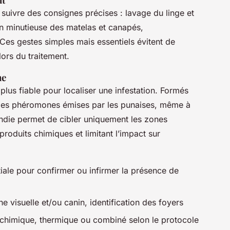
t suivre des consignes précises : lavage du linge et
on minutieuse des matelas et canapés,
es gestes simples mais essentiels évitent de
ors du traitement.
ne
le plus fiable pour localiser une infestation. Formés
 les phéromones émises par les punaises, même à
ondie permet de cibler uniquement les zones
produits chimiques et limitant l’impact sur
itiale pour confirmer ou infirmer la présence de
e visuelle et/ou canin, identification des foyers
 chimique, thermique ou combiné selon le protocole