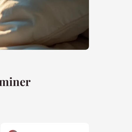
iminer