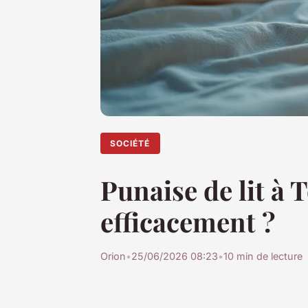
SOCIÉTÉ
Punaise de lit à
efficacement ?
Orion
•
25/06/2026 08:23
•
10 min de lecture