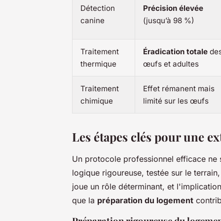
Détection
Précision élevée
canine
(jusqu’à 98 %)
Traitement
Éradication totale
de
thermique
œufs et adultes
Traitement
Effet rémanent mais
chimique
limité sur les œufs
Les étapes clés pour une e
Un protocole professionnel efficace ne se
logique rigoureuse, testée sur le terrai
joue un rôle déterminant, et l'implicatio
que la
préparation du logement
contrib
Préparation rigoureuse du logeme