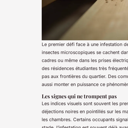
Le premier défi face à une infestation de
insectes microscopiques se cachent dans 
cadres ou même dans les prises électri
des résidences étudiantes très fréquentées
pas aux frontières du quartier. Des c
aussi monter en puissance ce phénomène,
Les signes qui ne trompent pas
Les indices visuels sont souvent les pre
déjections noires en pointillés sur les 
les chambres. Certains occupants signal
stade, l’infestation est souvent déjà a