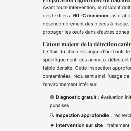
Avant toute intervention, le résident doi
des textiles à
60 °C minimum
, aspirati
désencombrement des pièces à risque. C
propager les œufs dans d’autres zones l
L'atout majeur de la détection cani
Le flair du chien est aujourd’hui l’outil 
spécifiquement, ces animaux détectent
faible densité. Cette inspection approf
contaminées, réduisant ainsi l'usage de 
l’environnement intérieur.
🟢
Diagnostic gratuit
: évaluation in
punaises
🔍
Inspection approfondie
: recherch
🔥
Intervention sur site
: traitement