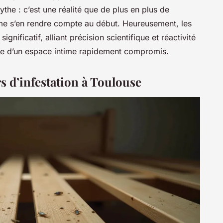
ythe : c’est une réalité que de plus en plus de
me s’en rendre compte au début. Heureusement, les
gnificatif, alliant précision scientifique et réactivité
ôle d’un espace intime rapidement compromis.
ers d’infestation à Toulouse