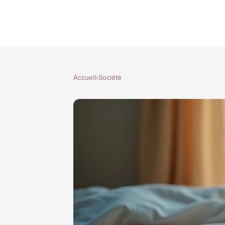
Accueil
›
Société