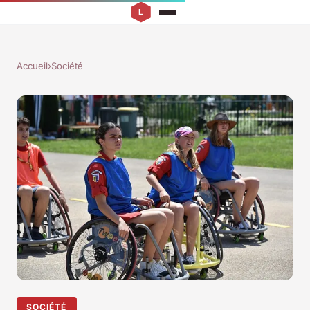
Accueil
›
Société
SOCIÉTÉ