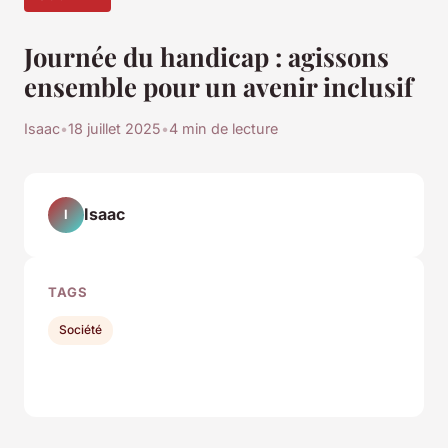
Journée du handicap : agissons
ensemble pour un avenir inclusif
Isaac
•
18 juillet 2025
•
4 min de lecture
Isaac
I
TAGS
Société