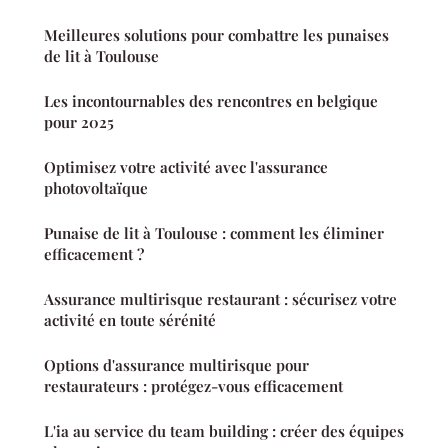
Meilleures solutions pour combattre les punaises
de lit à Toulouse
Les incontournables des rencontres en belgique
pour 2025
Optimisez votre activité avec l'assurance
photovoltaïque
Punaise de lit à Toulouse : comment les éliminer
efficacement ?
Assurance multirisque restaurant : sécurisez votre
activité en toute sérénité
Options d'assurance multirisque pour
restaurateurs : protégez-vous efficacement
L'ia au service du team building : créer des équipes