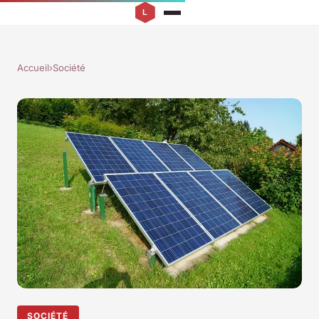
Accueil
›
Société
SOCIÉTÉ