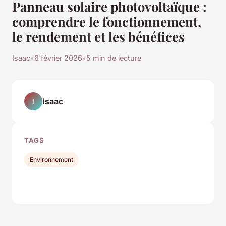
Panneau solaire photovoltaïque :
comprendre le fonctionnement,
le rendement et les bénéfices
Isaac
•
6 février 2026
•
5 min de lecture
Isaac
I
TAGS
Environnement