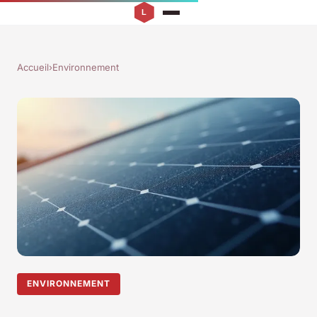
Accueil
›
Environnement
ENVIRONNEMENT