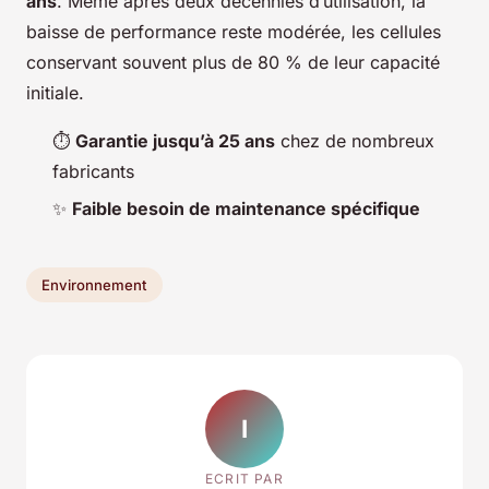
ans
. Même après deux décennies d’utilisation, la
baisse de performance reste modérée, les cellules
conservant souvent plus de 80 % de leur capacité
initiale.
⏱️
Garantie jusqu’à 25 ans
chez de nombreux
fabricants
✨
Faible besoin de maintenance spécifique
Environnement
I
ECRIT PAR