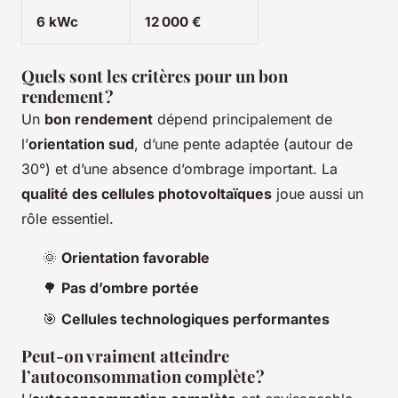
6 kWc
12 000 €
Quels sont les critères pour un bon
rendement ?
Un
bon rendement
dépend principalement de
l’
orientation sud
, d’une pente adaptée (autour de
30°) et d’une absence d’ombrage important. La
qualité des cellules photovoltaïques
joue aussi un
rôle essentiel.
🌞
Orientation favorable
🌳
Pas d’ombre portée
🎯
Cellules technologiques performantes
Peut-on vraiment atteindre
l’autoconsommation complète ?